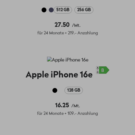
512 GB
256 GB
27.50
/Mt.
für 24 Monate + 219.- Anzahlung
Apple iPhone 16e
128 GB
16.25
/Mt.
für 24 Monate + 109.- Anzahlung