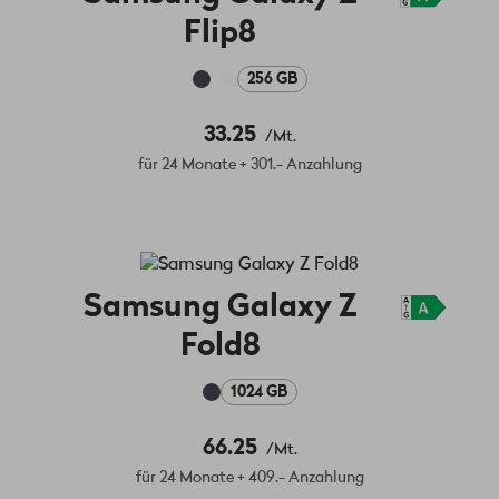
Flip8
256 GB
33.25
/Mt.
für 24 Monate + 301.- Anzahlung
Samsung Galaxy Z
Fold8
1024 GB
66.25
/Mt.
für 24 Monate + 409.- Anzahlung