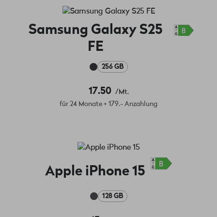
Samsung Galaxy S25
FE
256 GB
17.50
/Mt.
für 24 Monate + 179.- Anzahlung
Apple iPhone 15
128 GB