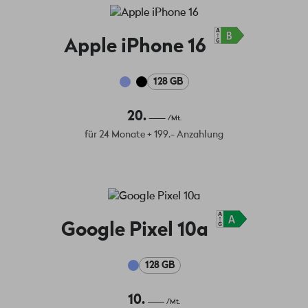
Apple iPhone 16
128 GB
20.
/Mt.
für 24 Monate + 199.- Anzahlung
Google Pixel 10a
128 GB
10.
/Mt.