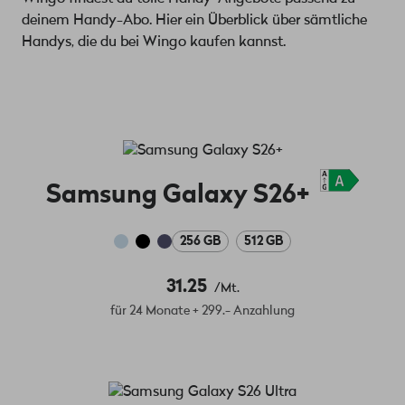
deinem Handy-Abo. Hier ein Überblick über sämtliche
Handys, die du bei Wingo kaufen kannst.
Samsung Galaxy S26+
256 GB
512 GB
31.25
/Mt.
für 24 Monate + 299.- Anzahlung