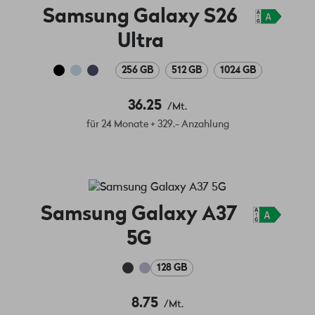
Samsung Galaxy S26
Ultra
256 GB
512 GB
1024 GB
36.25
/Mt.
für 24 Monate + 329.- Anzahlung
Samsung Galaxy A37
5G
128 GB
8.75
/Mt.