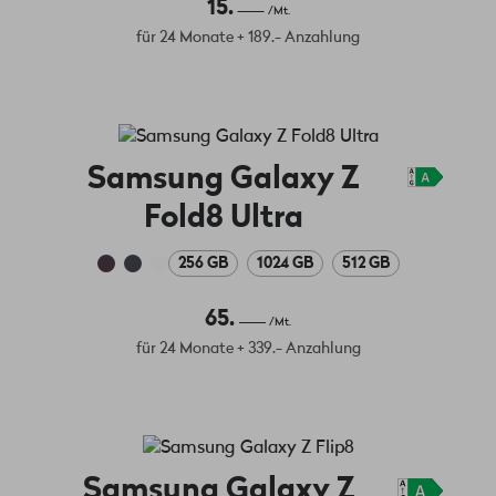
15.
/Mt.
für 24 Monate + 189.- Anzahlung
Samsung Galaxy Z
Fold8 Ultra
256 GB
1024 GB
512 GB
65.
/Mt.
für 24 Monate + 339.- Anzahlung
Samsung Galaxy Z