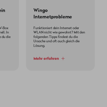
ein
Wingo
Internetprobleme
TV-Box
Funktioniert dein Internet oder
ell. In
WLAN nicht wie gewohnt? Mit den
e du die
folgenden Tipps findest du die
Ursache und oft auch gleich die
Lösung.
Mehr erfahren