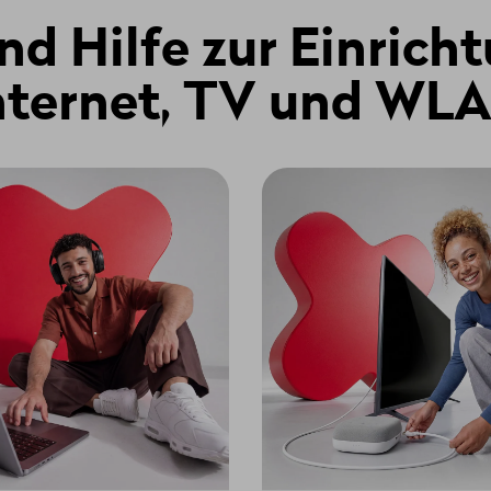
nd Hilfe zur Einrich
nternet, TV und WL