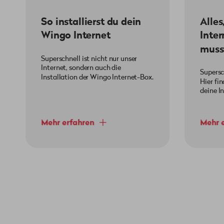
So installierst du dein
Alles
Wingo Internet
Inte
muss
Superschnell ist nicht nur unser
Internet, sondern auch die
Supersc
Installation der Wingo Internet-Box.
Hier fin
deine I
Mehr erfahren
Mehr 