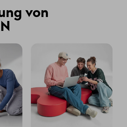
tung von
AN