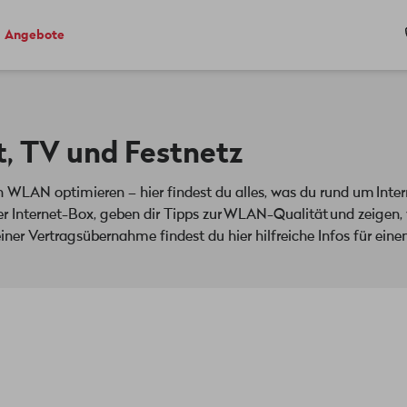
Angebote
t, TV und Festnetz
ein WLAN optimieren – hier findest du alles, was du rund um Inte
ner Internet-Box, geben dir Tipps zur WLAN-Qualität und zeigen
iner Vertragsübernahme findest du hier hilfreiche Infos für ein