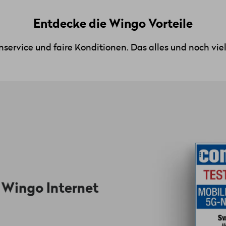
Entdecke die Wingo Vorteile
nservice und faire Konditionen. Das alles und noch viel
bdeckung: Mit Wingo surfst du auf dem besten Netz der 
Internet- und Mobile-Abos. Neu
 Wingo Internet