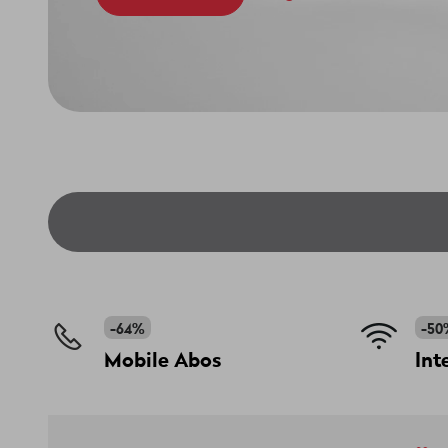
-64%
-50
Mobile Abos
Int