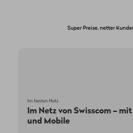
Super Preise, netter Kunde
Superschnell, leistungsfähig, top A
Im besten Netz
Im Netz von Swisscom – mit
und Mobile