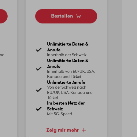
Bestellen
Unlimitierte Daten &
Anrufe
und
Innerhalb der Schweiz
Unlimitierte Daten &
Anrufe
Innerhalb von EU/UK, USA,
Kanada und Türkei
Unlimitierte Anrufe
Von der Schweiz nach
EU/UK, USA, Kanada und
Türkei
Im besten Netz der
Schweiz
Mit 5G-Speed
Zeig mir mehr