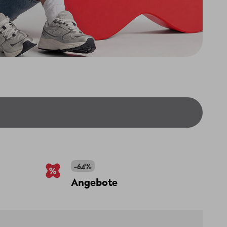
-64%
Angebote