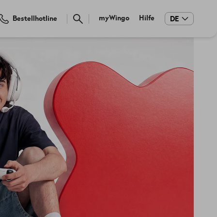
Meta
myWingo
Hilfe
Bestellhotline
DE
navigation