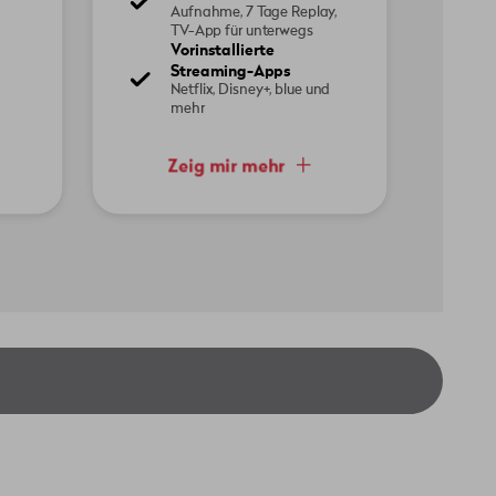
Aufnahme, 7 Tage Replay,
TV-App für unterwegs
Vorinstallierte
Streaming-Apps
Netflix, Disney+, blue und
mehr
Zeig mir mehr