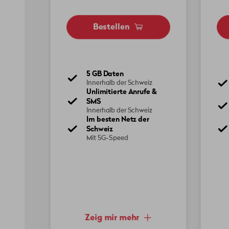
Bestellen
5 GB Daten
Innerhalb der Schweiz
Unlimitierte Anrufe &
SMS
Innerhalb der Schweiz
Im besten Netz der
Schweiz
Mit 5G-Speed
Zeig mir mehr