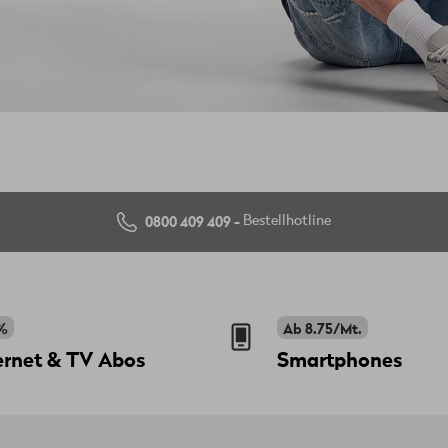
0800 409 409 -
Bestellhotline
%
Ab 8.75/Mt.
ernet & TV Abos
Smartphones