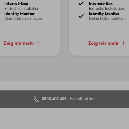
Internet-Box
Internet-Box
Einfache Installation
Einfache Installation
Identity Monitor
Identity Monitor
Deine Daten schützen
Deine Daten schützen
Zeig mir mehr
Zeig mir mehr
0800 409 409 -
Bestellhotline