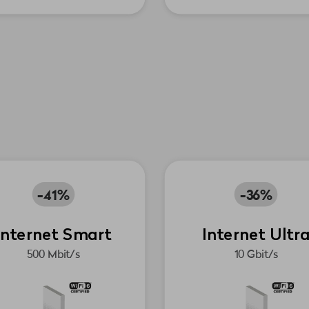
-41%
-36%
Internet Smart
Internet Ultr
500 Mbit/s
10 Gbit/s