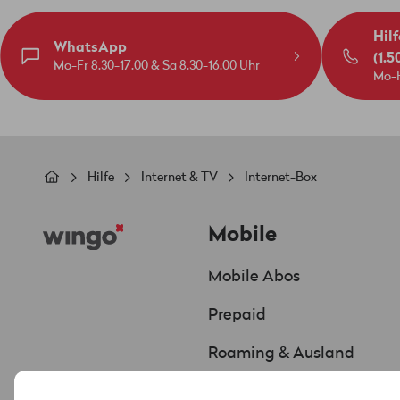
Hilf
WhatsApp
(1.5
Mo-Fr 8.30-17.00 & Sa 8.30-16.00 Uhr
Mo-F
Pfadnavigation
Hilfe
Internet & TV
Internet-Box
Footer
Mobile
Mobile Abos
Prepaid
Roaming & Ausland
Handys & Smartphones