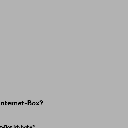
 Internet-Box?
et-Box ich habe?