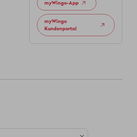
myWingo-App
myWingo
Kundenportal