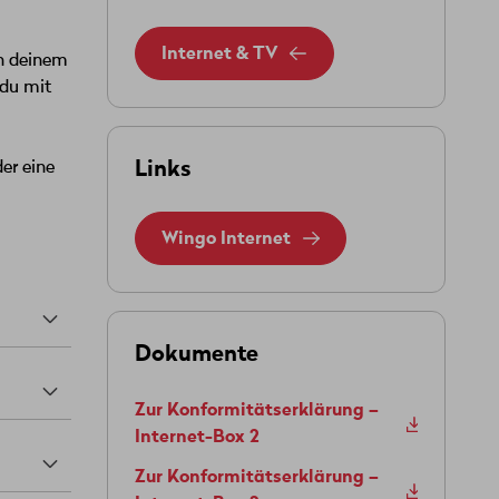
Internet & TV
on deinem
 du mit
Links
er eine
Wingo Internet
Dokumente
Zur Konformitätserklärung –
Internet-Box 2
Zur Konformitätserklärung –