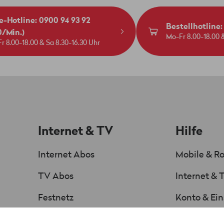
e-Hotline: 0900 94 93 92
Bestellhotline
0/Min.)
Mo-Fr 8.00-18.00 &
r 8.00-18.00 & Sa 8.30-16.30 Uhr
Internet & TV
Hilfe
Internet Abos
Mobile & R
TV Abos
Internet & 
Festnetz
Konto & Ein
Senderliste
Sicherheit