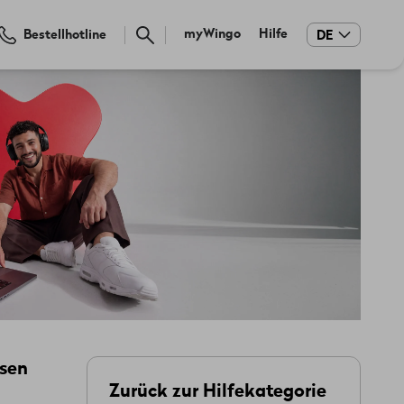
Meta
myWingo
Hilfe
Bestellhotline
DE
navigation
ssen
Zurück zur Hilfekategorie