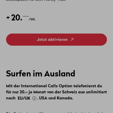
20.
+
/Mt.
Jetzt aktivieren
Surfen im Ausland
Mit der International Calls Option telefonierst du
für nur 20.– je Monat von der Schweiz aus unlimitiert
nach
, USA und Kanada.
EU/UK