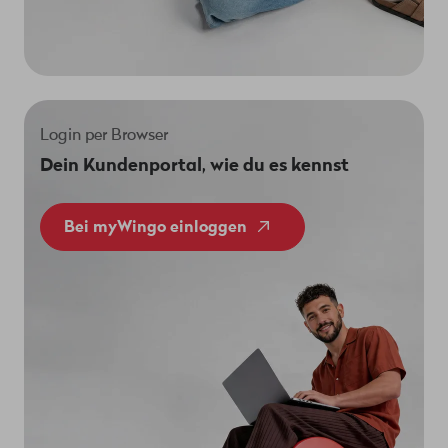
Login per Browser
Dein Kundenportal, wie du es kennst
Bei myWingo einloggen