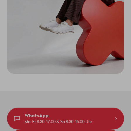
WhatsApp
Mo-Fr 8.30-17.00 & Sa 8.30-16.00 Uhr