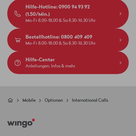
Hilfe-Hotline: 0900 94 93 92
(1.50/Min.)
Mo-Fr 8.00-18.00 & Sa 8.30-16.30 Uhr
Bestellhotline: 0800 409 409
Mo-Fr 8.00-18.00 & Sa 8.30-16.30 Uhr
Hilfe-Center
Anleitungen, Infos & mehr
Pfadnavigation
Mobile
Optionen
International Calls
Footer