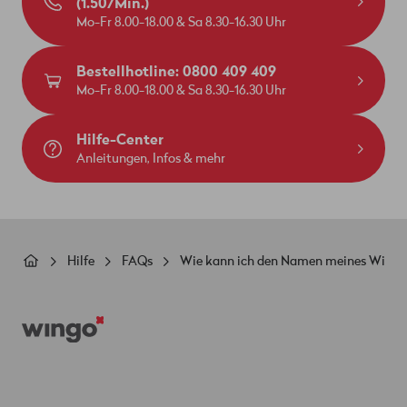
(1.50/Min.)
Mo-Fr 8.00-18.00 & Sa 8.30-16.30 Uhr
Bestellhotline: 0800 409 409
Mo-Fr 8.00-18.00 & Sa 8.30-16.30 Uhr
Hilfe-Center
Anleitungen, Infos & mehr
Pfadnavigation
Hilfe
FAQs
Wie kann ich den Namen meines Wifi-N
Footer