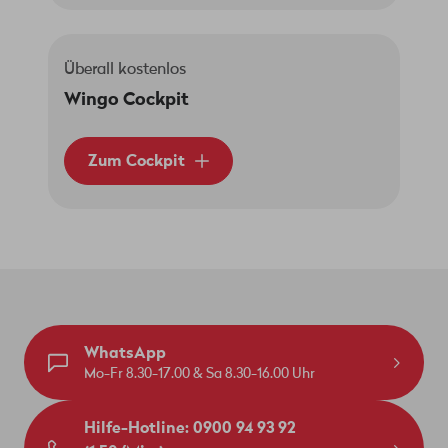
Überall kostenlos
Wingo Cockpit
Zum Cockpit
WhatsApp
Mo-Fr 8.30-17.00 & Sa 8.30-16.00 Uhr
Hilfe-Hotline: 0900 94 93 92