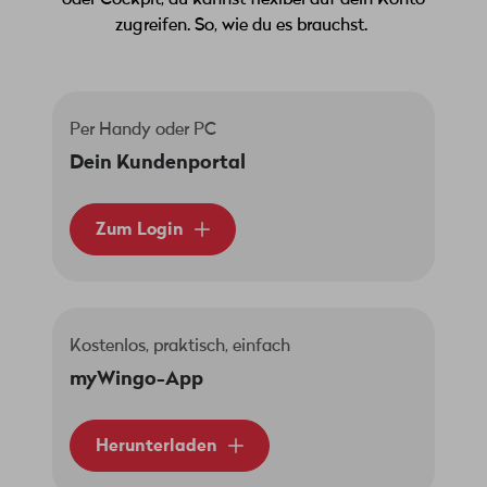
oder Cockpit, du kannst flexibel auf dein Konto
zugreifen. So, wie du es brauchst.
Per Handy oder PC
Dein Kundenportal
Zum Login
Kostenlos, praktisch, einfach
myWingo-App
Herunterladen