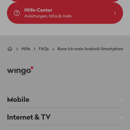
Hilfe-Center
Anleitungen, Infos & mehr
Pfadnavigation
Hilfe
FAQs
Kann ich mein Android-Smartphone mit
Footer
Mobile
Mobile Abos
Internet & TV
Prepaid