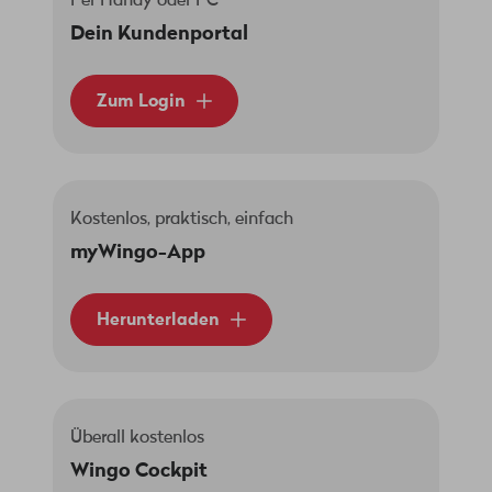
Per Handy oder PC
Dein Kundenportal
Zum Login
Kostenlos, praktisch, einfach
myWingo-App
Herunterladen
Überall kostenlos
Wingo Cockpit