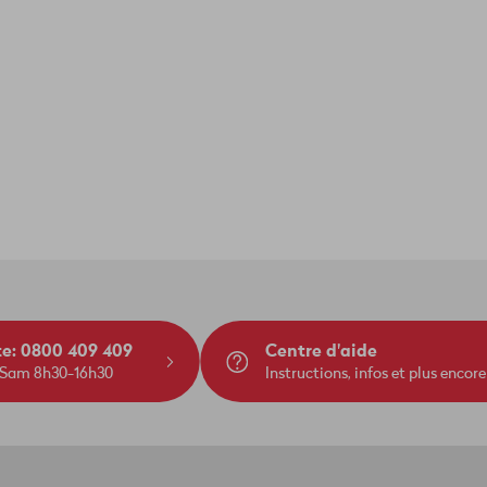
te: 0800 409 409
Centre d'aide
 Sam 8h30-16h30
Instructions, infos et plus encore