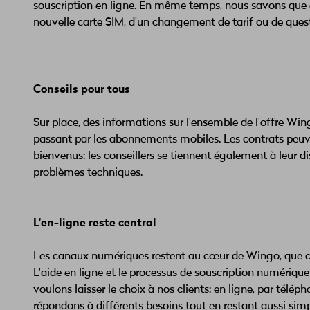
souscription en ligne. En même temps, nous savons que cer
nouvelle carte SIM, d'un changement de tarif ou de ques
Conseils pour tous
Sur place, des informations sur l'ensemble de l'offre Wi
passant par les abonnements mobiles. Les contrats peuve
bienvenus: les conseillers se tiennent également à leur dis
problèmes techniques.
L'en-ligne reste central
Les canaux numériques restent au cœur de Wingo, que ce s
L'aide en ligne et le processus de souscription numériqu
voulons laisser le choix à nos clients: en ligne, par télép
répondons à différents besoins tout en restant aussi simp