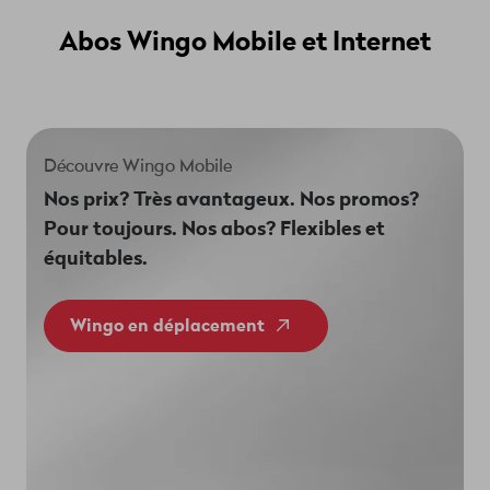
Abos Wingo Mobile et Internet
Découvre Wingo Mobile
Nos prix? Très avantageux. Nos promos?
Pour toujours. Nos abos? Flexibles et
équitables.
Wingo en déplacement