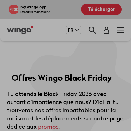
Aller
Navigate
myWingo App
Télécharger
au
to
Découvrir maintenant
contenu
home
principal
page
Main
FR
navigation
Offres Wingo Black Friday
Tu attends le Black Friday 2026 avec
autant d'impatience que nous? D'ici là, tu
trouveras nos offres imbattables pour la
maison et les déplacements sur notre page
dédiée aux
promos
.