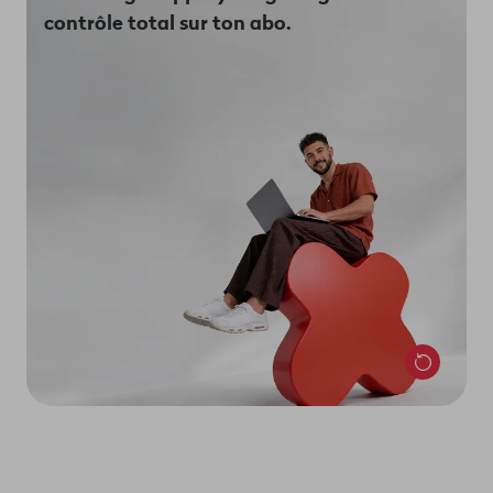
et utilise notre app myWingo sur ton smartphone.
contrôle total sur ton abo.
Disponible pour iOS et Android.
Télécharger maintenant