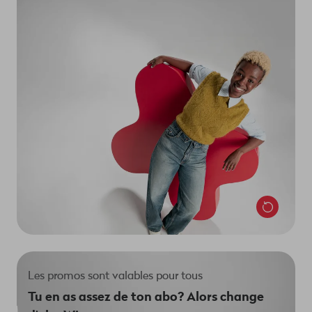
, il te suffit de
la ligne fixe Wingo
actuel. Quant à
l'indiquer comme option lors de la commande de
Wingo Internet.
Les promos sont valables pour tous
Chez nous, tout le monde en sort gagnant. Vraiment!
Tu en as assez de ton abo? Alors change
Si l'un de nos abos est en promo, tu peux changer