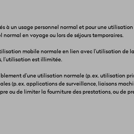
és à un usage personnel normal et pour une utilisation 
 normal en voyage ou lors de séjours temporaires.
lisation mobile normale en lien avec l’utilisation de l
’utilisation est illimitée.
ement d’une utilisation normale (p. ex. utilisation prin
iales (p. ex. applications de surveillance, liaisons mac
re ou de limiter la fourniture des prestations, ou de 