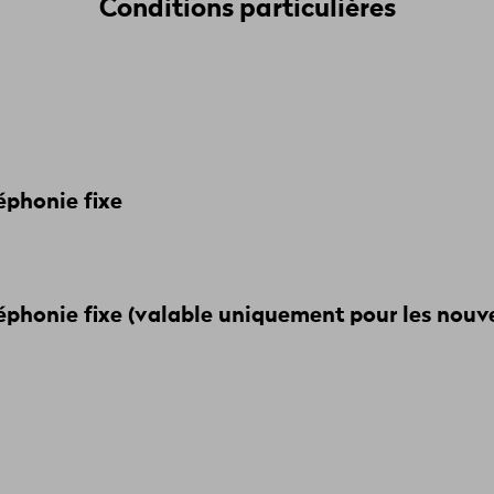
Conditions particulières
léphonie fixe
éléphonie fixe (valable uniquement pour les nouv