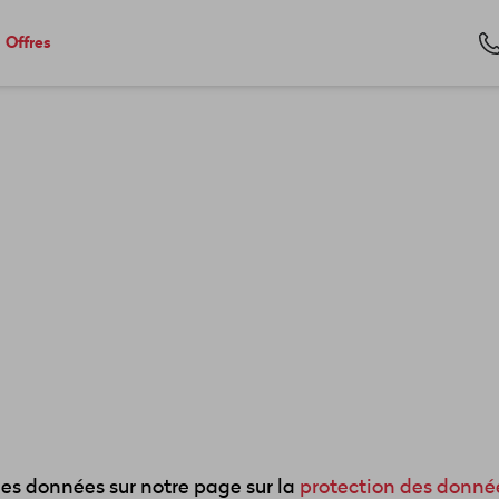
Offres
des données sur notre page sur la
protection des donné