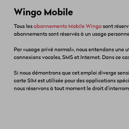
Wingo Mobile
Tous les
abonnements Mobile Wingo
sont réserv
abonnements sont réservés à un usage personnel
Par «usage privé normal», nous entendons une uti
connexions vocales, SMS et Internet. Dans ce cas, l
Si nous démontrons que cet emploi diverge sensibl
carte SIM est utilisée pour des applications spéc
nous réservons à tout moment le droit d’interromp