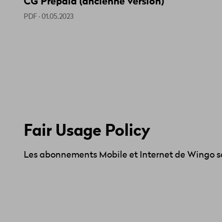
CG Prepaid (ancienne version)
PDF · 01.05.2023
Fair Usage Policy
Les abonnements Mobile et Internet de Wingo so