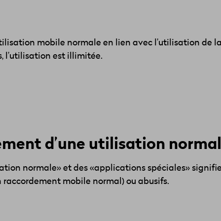
lisation mobile normale en lien avec l’utilisation de l
’utilisation est illimitée.
ement d’une utilisation norma
ation normale» et des «applications spéciales» signifi
un raccordement mobile normal) ou abusifs.