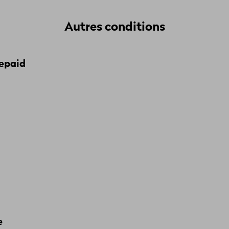
Autres conditions
repaid
e