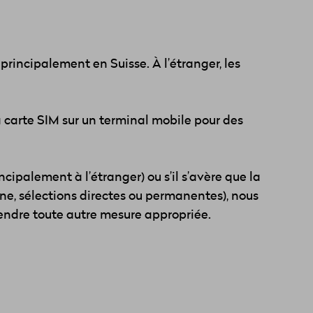
principalement en Suisse. À l’étranger, les
a carte SIM sur un terminal mobile pour des
cipalement à l’étranger) ou s’il s’avère que la
hine, sélections directes ou permanentes), nous
prendre toute autre mesure appropriée.