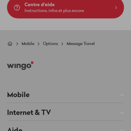
Centre d'aide
Instructions, infos et plus encore
Fil
Mobile
Options
Message Travel
d'Ariane
Footer
Mobile
Abos Mobile
Internet & TV
Prepaid
Abos Internet
Aide