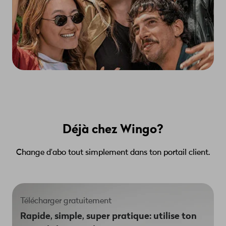
Installe une icône sur ton smartphone pour
accéder à ton Cockpit Wingo en un seul clic.
Déjà chez Wingo?
Change d'abo tout simplement dans ton portail client.
Télécharger gratuitement
Rapide, simple, super pratique: utilise ton