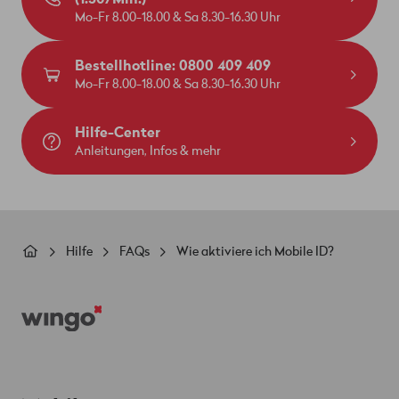
Mo-Fr 8.00-18.00 & Sa 8.30-16.30 Uhr
Bestellhotline: 0800 409 409
Mo-Fr 8.00-18.00 & Sa 8.30-16.30 Uhr
Hilfe-Center
Anleitungen, Infos & mehr
Pfadnavigation
Hilfe
FAQs
Wie aktiviere ich Mobile ID?
Footer