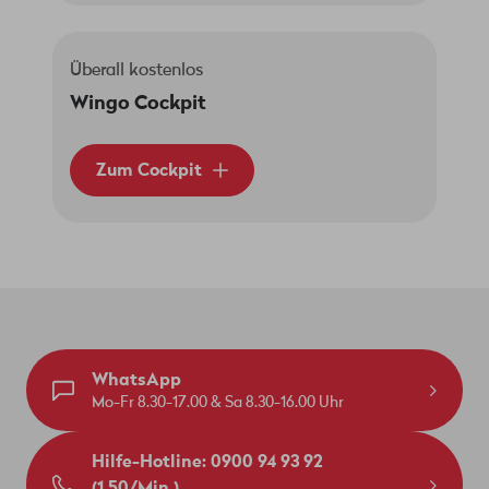
Überall kostenlos
Wingo Cockpit
Zum Cockpit
WhatsApp
Mo-Fr 8.30-17.00 & Sa 8.30-16.00 Uhr
Hilfe-Hotline: 0900 94 93 92
(1.50/Min.)