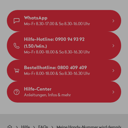
WhatsApp
Mo-Fr 8.30-17.00 & Sa 8.30-16.00 Uhr
Hilfe-Hotline: 0900 94 93 92
(1.50/Min.)
Mo-Fr 8.00-18.00 & Sa 8.30-16.30 Uhr
Bestellhotline: 0800 409 409
Mo-Fr 8.00-18.00 & Sa 8.30-16.30 Uhr
Hilfe-Center
Anleitungen, Infos & mehr
Pfadnavigation
Hilfe
FAQs
Meine Handy-Nummer wird demnächst zu