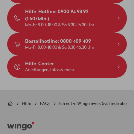
Hilfe-Hotline: 0900 94 93 92
(1.50/Min.)
Mo-Fr 8.00-18.00 & Sa 8.30-16.30 Uhr
Bestellhotline: 0800 409 409
Mo-Fr 8.00-18.00 & Sa 8.30-16.30 Uhr
Hilfe-Center
Anleitungen, Infos & mehr
Pfadnavigation
Hilfe
FAQs
Ich nutze Wingo Swiss 5G, finde aber k
Footer