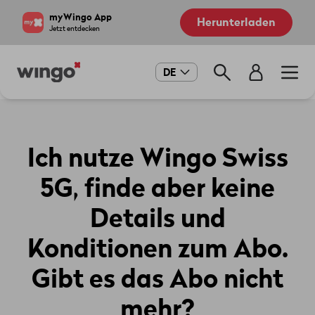
Direkt
Navigate
myWingo App
Herunterladen
zum
to
Jetzt entdecken
Inhalt
home
page
Main
DE
navigation
Ich nutze Wingo Swiss
5G, finde aber keine
Details und
Konditionen zum Abo.
Gibt es das Abo nicht
mehr?