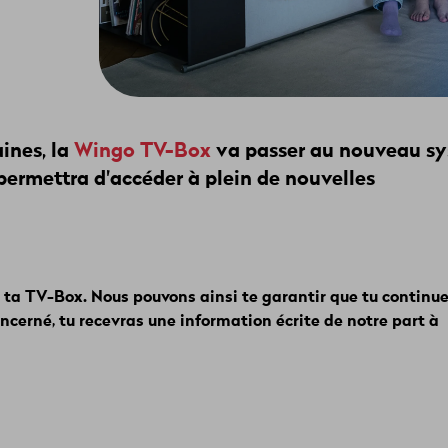
ines, la
Wingo TV-Box
va passer au nouveau s
permettra d'accéder à plein de nouvelles
 ta TV-Box. Nous pouvons ainsi te garantir que tu continu
oncerné, tu recevras une information écrite de notre part à