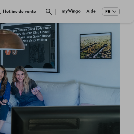
Meta
myWingo
Aide
Hotline de vente
FR
navigation