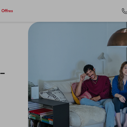
Offres
 –