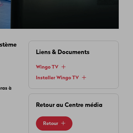
ystème
Liens & Documents
Wingo TV
Installer Wingo TV
eras à
Retour au Centre média
Retour