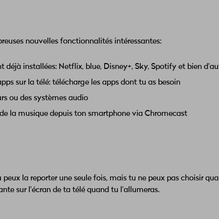
breuses nouvelles fonctionnalités intéressantes:
déjà installées: Netflix, blue, Disney+, Sky, Spotify et bien d'au
s sur la télé: télécharge les apps dont tu as besoin
rs ou des systèmes audio
 de la musique depuis ton smartphone via Chromecast
peux la reporter une seule fois, mais tu ne peux pas choisir qua
vante sur l'écran de ta télé quand tu l'allumeras.