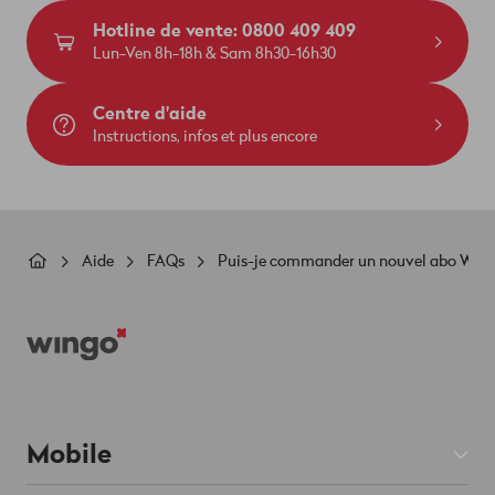
Hotline de vente: 0800 409 409
Lun-Ven 8h-18h & Sam 8h30-16h30
Centre d'aide
Instructions, infos et plus encore
Fil
Aide
FAQs
Puis-je commander un nouvel abo Wing
d'Ariane
Footer
Mobile