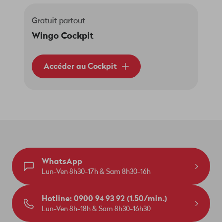
Gratuit partout
Wingo Cockpit
Accéder au Cockpit
WhatsApp
Lun-Ven 8h30-17h & Sam 8h30-16h
Hotline: 0900 94 93 92 (1.50/min.)
Lun-Ven 8h-18h & Sam 8h30-16h30