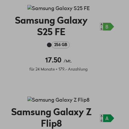
Samsung Galaxy
S25 FE
256 GB
17.50
/Mt.
für 24 Monate + 179.- Anzahlung
Samsung Galaxy Z
Flip8