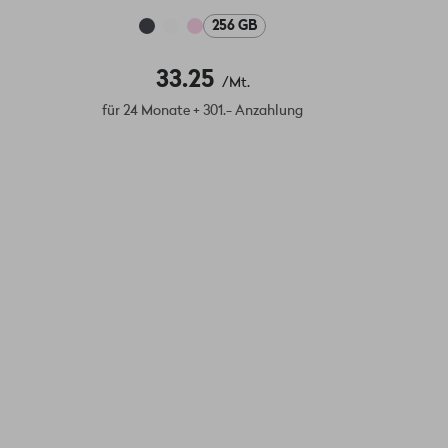
256 GB
33.25
/Mt.
für 24 Monate + 301.- Anzahlung