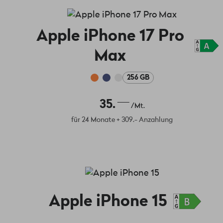
Apple iPhone 17 Pro
Max
256 GB
35.
/Mt.
für 24 Monate + 309.- Anzahlung
Apple iPhone 15