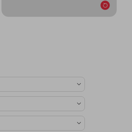
ufen, eins pro Abo.
rtrag über Ratenzahlungen in