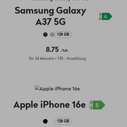
Samsung Galaxy
A37 5G
128 GB
8.75
/Mt.
für 24 Monate + 139.- Anzahlung
Apple iPhone 16e
128 GB