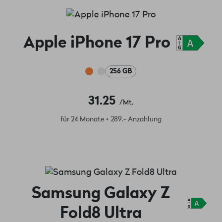
Apple iPhone 17 Pro
256 GB
31.25
/Mt.
für 24 Monate + 289.- Anzahlung
Samsung Galaxy Z
Fold8 Ultra