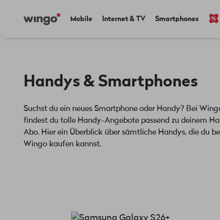
Direkt
Navigate
Main
Mobile
Internet & TV
Smartphones
zum
to
navigation
Inhalt
home
page
Handys & Smartphones
Suchst du ein neues Smartphone oder Handy? Bei Wing
findest du tolle Handy-Angebote passend zu deinem H
Abo. Hier ein Überblick über sämtliche Handys, die du be
Wingo kaufen kannst.