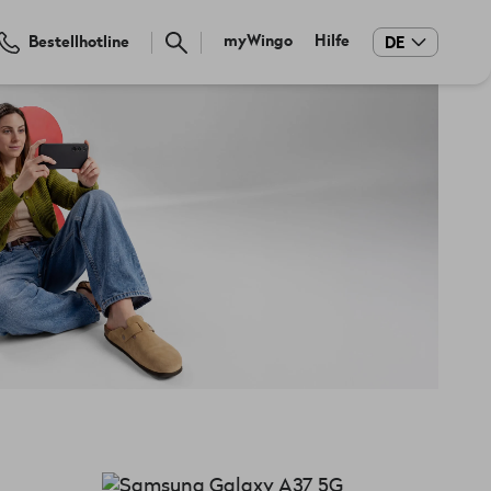
Meta
myWingo
Hilfe
Bestellhotline
DE
navigation