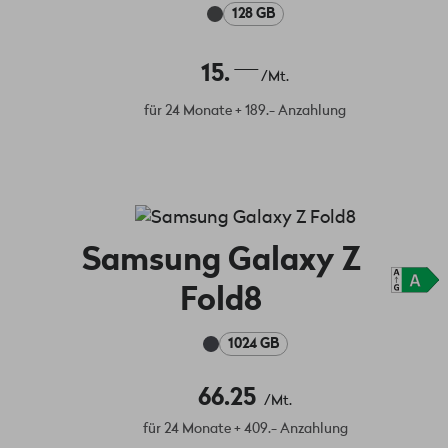
128 GB
15.
/Mt.
für 24 Monate + 189.- Anzahlung
Samsung Galaxy Z
Fold8
1024 GB
66.25
/Mt.
für 24 Monate + 409.- Anzahlung