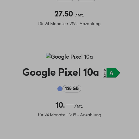
27.50
/Mt.
für 24 Monate + 219.- Anzahlung
Google Pixel 10a
128 GB
10.
/Mt.
für 24 Monate + 209.- Anzahlung