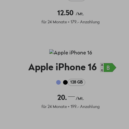
12.50
/Mt.
für 24 Monate + 179.- Anzahlung
Apple iPhone 16
128 GB
20.
/Mt.
für 24 Monate + 199.- Anzahlung