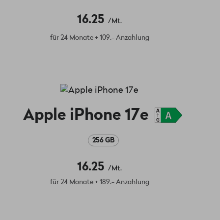
16.25
/Mt.
für 24 Monate + 109.- Anzahlung
Apple iPhone 17e
256 GB
16.25
/Mt.
für 24 Monate + 189.- Anzahlung