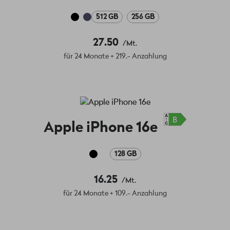
512 GB
256 GB
27.50
/Mt.
für 24 Monate + 219.- Anzahlung
Apple iPhone 16e
128 GB
16.25
/Mt.
für 24 Monate + 109.- Anzahlung