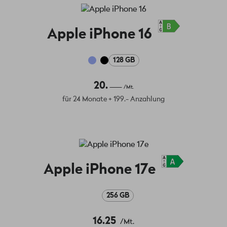
Apple iPhone 16
128 GB
20.
/Mt.
für 24 Monate + 199.- Anzahlung
Apple iPhone 17e
256 GB
16.25
/Mt.