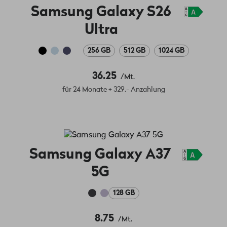
Samsung Galaxy S26
Ultra
256 GB
512 GB
1024 GB
36.25
/Mt.
für 24 Monate + 329.- Anzahlung
Samsung Galaxy A37
5G
128 GB
8.75
/Mt.