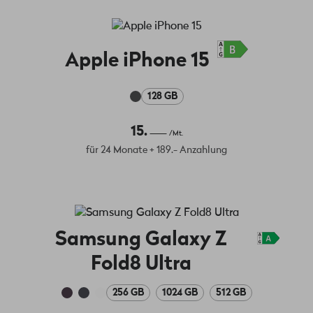
Apple iPhone 15
128 GB
15.
/Mt.
für 24 Monate + 189.- Anzahlung
Samsung Galaxy Z
Fold8 Ultra
256 GB
1024 GB
512 GB