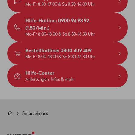
Mo-Fr 8.30-17.00 & Sa 8.30-16.00 Uhr
die Wingo Internet-Box, kannst du auch keine
WLAN-Einstellungen (SSID und Passwort)
Hilfe-Hotline: 0900 94 93 92
sowie keine Werkseinstellungen über dein
(1.50/Min.)
Kundenportal myWingo
ändern.
Mo-Fr 8.00-18.00 & Sa 8.30-16.30 Uhr
Bestellhotline: 0800 409 409
Mo-Fr 8.00-18.00 & Sa 8.30-16.30 Uhr
Hilfe-Center
Anleitungen, Infos & mehr
Pfadnavigation
Smartphones
Footer