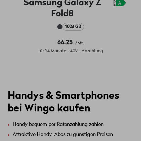
Samsung Galaxy Z
Fold8
1024 GB
66.25
/Mt.
für 24 Monate + 409.- Anzahlung
Handys & Smartphones
bei Wingo kaufen
Handy bequem per Ratenzahlung zahlen
Attraktive Handy-Abos zu günstigen Preisen