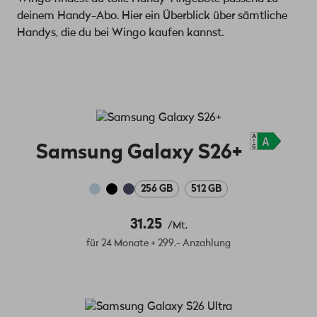
deinem Handy-Abo. Hier ein Überblick über sämtliche
Handys, die du bei Wingo kaufen kannst.
Samsung Galaxy S26+
256 GB
512 GB
31.25
/Mt.
für 24 Monate + 299.- Anzahlung