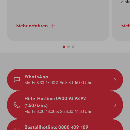
einf
Mehr erfahren
Meh
WhatsApp
Mo-Fr 8.30-17.00 & Sa 8.30-16.00 Uhr
Hilfe-Hotline: 0900 94 93 92
(1.50/Min.)
Mo-Fr 8.00-18.00 & Sa 8.30-16.30 Uhr
Bestellhotline: 0800 409 409