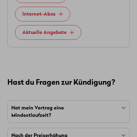
Internet-Abos
Aktuelle Angebote
Hast du Fragen zur Kündigung?
Hat mein Vertrag eine
Mindestlaufzeit?
Bei Wingo gibt es in der Regel keine
Nach der Preiserhöhung
Mindestvertragsdauer. Allerdings sind einige