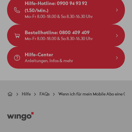
Hilfe-Hotline: 0900 94 93 92
(1.50/Min.)
Mo-Fr 8.00-18.00 & Sa 8.30-16.30 Uhr
Bestellhotline: 0800 409 409
Mo-Fr 8.00-18.00 & Sa 8.30-16.30 Uhr
Hilfe-Center
Anleitungen, Infos & mehr
Pfadnavigation
Hilfe
FAQs
Wenn ich für mein Mobile Abo eine Opti
Footer