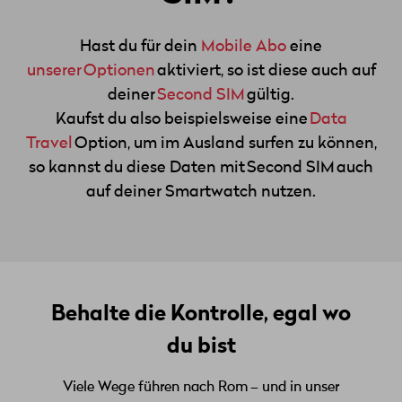
Hast du für dein
Mobile Abo
eine
unserer Optionen
aktiviert, so ist diese auch auf
deiner
Second SIM
gültig.
Kaufst du also beispielsweise eine
Data
Travel
Option, um im Ausland surfen zu können,
so kannst du diese Daten mit Second SIM auch
auf deiner Smartwatch nutzen.
Behalte die Kontrolle, egal wo
du bist
Viele Wege führen nach Rom – und in unser