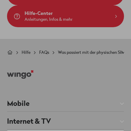
Hilfe-Center
Anleitungen, Infos & mehr
Pfadnavigation
Hilfe
FAQs
Was passiert mit der physischen SIM-K
Footer
Mobile
Mobile Abos
Internet & TV
Prepaid