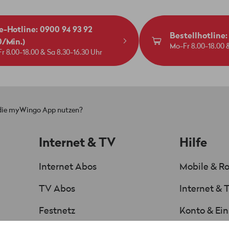
e-Hotline: 0900 94 93 92
Bestellhotline
0/Min.)
Mo-Fr 8.00-18.00 &
r 8.00-18.00 & Sa 8.30-16.30 Uhr
 die myWingo App nutzen?
Internet & TV
Hilfe
Internet Abos
Mobile & R
TV Abos
Internet & 
Festnetz
Konto & Ein