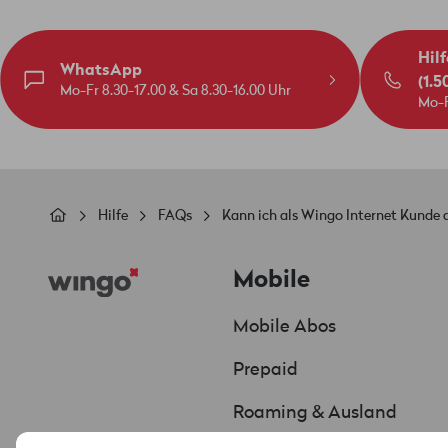
Hilf
WhatsApp
(1.5
Mo-Fr 8.30-17.00 & Sa 8.30-16.00 Uhr
Mo-F
Pfadnavigation
Hilfe
FAQs
Kann ich als Wingo Internet Kunde
Footer
Mobile
Mobile Abos
Prepaid
Roaming & Ausland