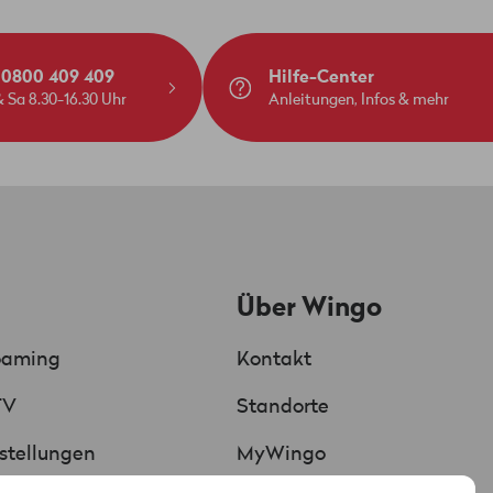
: 0800 409 409
Hilfe-Center
 Sa 8.30-16.30 Uhr
Anleitungen, Infos & mehr
Über Wingo
oaming
Kontakt
TV
Standorte
Chat
KI unterstützt
stellungen
MyWingo
Red verbunden