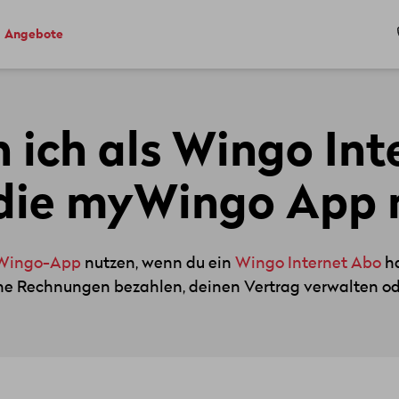
Angebote
 ich als Wingo Int
die myWingo App 
Wingo-App
nutzen, wenn du ein
Wingo Internet Abo
ha
ne Rechnungen bezahlen, deinen Vertrag verwalten o