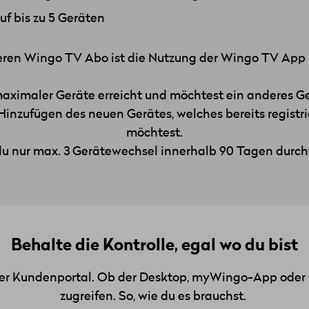
f bis zu 5 Geräten
eren Wingo TV Abo ist die Nutzung der Wingo TV App 
aximaler Geräte erreicht und möchtest ein anderes Ge
Hinzufügen des neuen Gerätes, welches bereits registri
möchtest.
u nur max. 3 Gerätewechsel innerhalb 90 Tagen durc
Behalte die Kontrolle, egal wo du bist
er Kundenportal. Ob der Desktop, myWingo-App oder Co
zugreifen. So, wie du es brauchst.