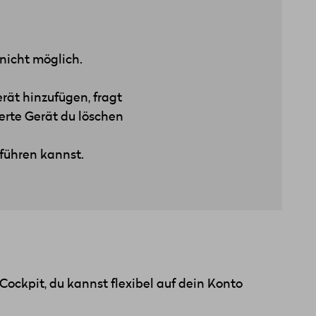
nicht möglich.
rät hinzufügen, fragt
erte Gerät du löschen
hführen kannst.
ckpit, du kannst flexibel auf dein Konto