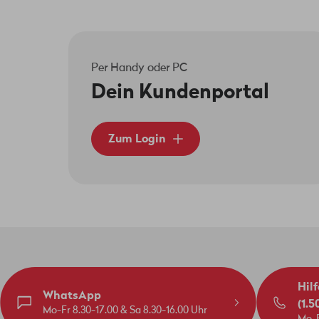
Per Handy oder PC
Dein Kundenportal
Zum Login
Hilf
WhatsApp
(1.5
Mo-Fr 8.30-17.00 & Sa 8.30-16.00 Uhr
Mo-F