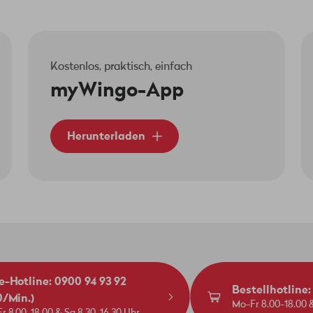
Kostenlos, praktisch, einfach
myWingo-App
Herunterladen
e-Hotline: 0900 94 93 92
Bestellhotline
0/Min.)
Mo-Fr 8.00-18.00 &
r 8.00-18.00 & Sa 8.30-16.30 Uhr