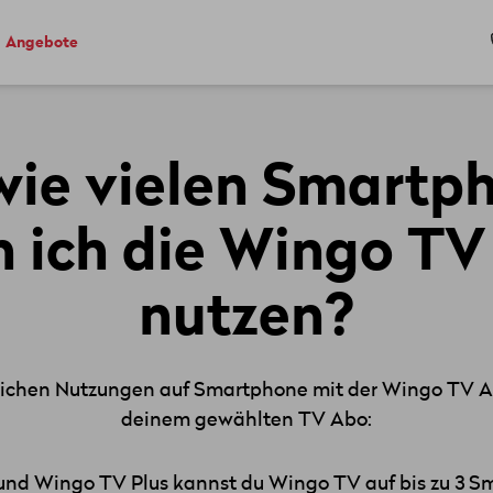
Angebote
wie vielen Smartp
 ich die Wingo T
nutzen?
lichen Nutzungen auf Smartphone mit der Wingo TV A
deinem gewählten TV Abo:
und Wingo TV Plus kannst du Wingo TV auf bis zu 3 