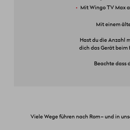
Mit Wingo TV Max au
Mit einem ält
Hast du die Anzahl m
dich das Gerät beim 
Beachte dass d
Viele Wege führen nach Rom – und in uns