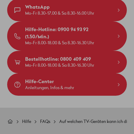
WhatsApp
Mo-Fr 8.30-17.00 & Sa 8.30-16.00 Uhr
Hilfe-Hotline: 0900 94 93 92
(1.50/Min.)
Mo-Fr 8.00-18.00 & Sa 8.30-16.30 Uhr
Bestellhotline: 0800 409 409
Mo-Fr 8.00-18.00 & Sa 8.30-16.30 Uhr
Hilfe-Center
Anleitungen, Infos & mehr
Pfadnavigation
Hilfe
FAQs
Auf welchen TV-Geräten kann ich die 
Footer