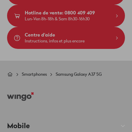
Hotline de vente: 0800 409 409
Lun-Ven 8h-18h & Sam 8h30-16h30
Centre d'aide
Instructions, infos et plus encore
Fil
Smartphones
Samsung Galaxy A37 5G
d'Ariane
Footer
Mobile