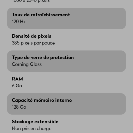
1080 x 2340 pixels
Taux de rafraîchissement
120 Hz
Densité de pixels
385 pixels par pouce
Type de verre de protection
Corning Glass
RAM
6 Go
Capacité mémoire interne
128 Go
Stockage extensible
Non pris en charge