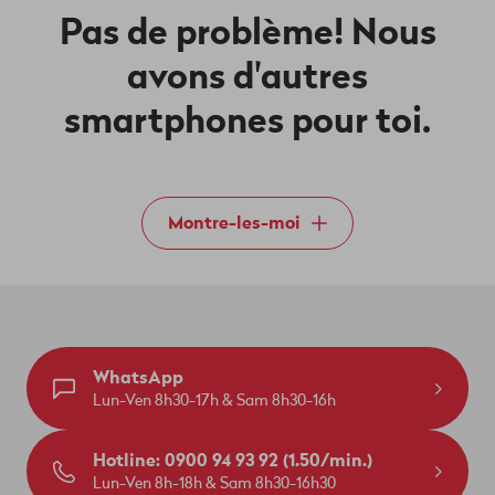
Pas de problème! Nous
avons d'autres
smartphones pour toi.
Montre-les-moi
WhatsApp
Lun-Ven 8h30-17h & Sam 8h30-16h
Hotline: 0900 94 93 92 (1.50/min.)
Lun-Ven 8h-18h & Sam 8h30-16h30