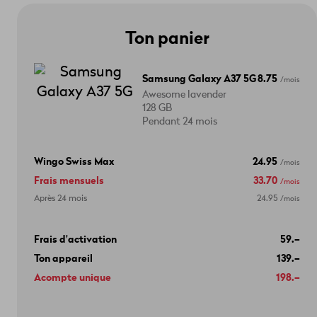
Ton panier
Samsung Galaxy A37 5G
8.75
/mois
Awesome lavender
128 GB
Pendant 24 mois
Wingo Swiss Max
24.95
/mois
Frais mensuels
33.70
/mois
Après 24 mois
24.95
/mois
Frais d’activation
59.–
Ton appareil
139.–
Acompte unique
198.–