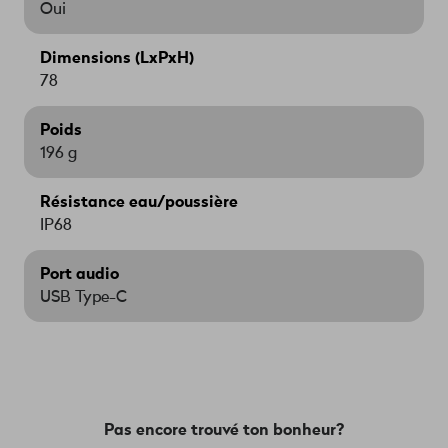
Oui
Dimensions (LxPxH)
78
Poids
196 g
Résistance eau/poussière
IP68
Port audio
USB Type-C
Pas encore trouvé ton bonheur?