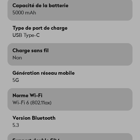
Capacité de la batterie
5000 mAh
Type de port de charge
USB Type-C
Charge sans fil
Non
Génération réseau mobile
5G
Norme Wi-Fi
Wi-Fi 6 (802.11ax)
Version Bluetooth
5.3