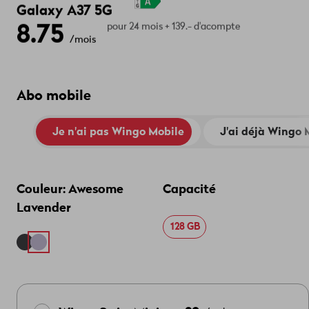
Galaxy A37 5G
8.75
pour 24 mois + 139.- d'acompte
/mois
Abo mobile
Je n'ai pas Wingo Mobile
J'ai déjà Wingo 
Couleur:
Awesome
Capacité
Lavender
128 GB