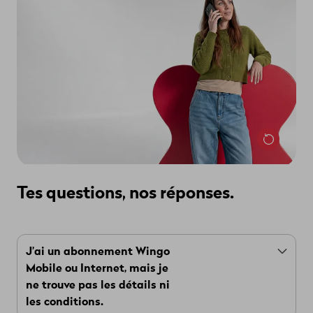
pendant 30 jours et uniquement avec Wingo Swiss
Go et Wingo Swiss Mini.
Vers myWingo
Tes questions, nos réponses.
J’ai un abonnement Wingo
Mobile ou Internet, mais je
ne trouve pas les détails ni
les conditions.