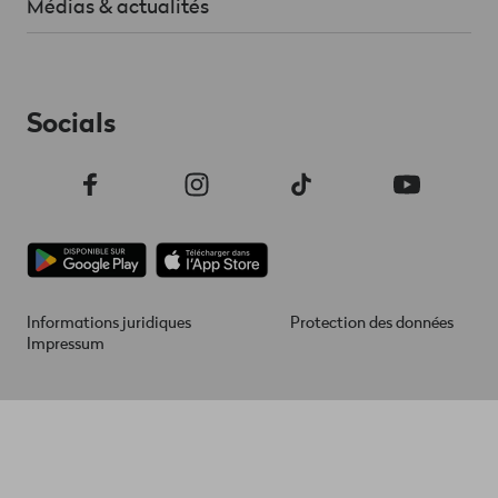
Médias & actualités
Socials
Informations juridiques
Protection des données
Footer
Impressum
Legal