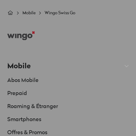
Fil
Mobile
Wingo Swiss Go
d'Ariane
Footer
Mobile
Abos Mobile
Prepaid
Roaming & Étranger
Smartphones
Offres & Promos