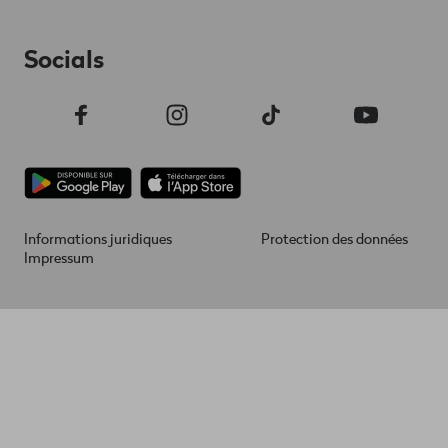
Socials
Informations juridiques
Protection des données
Footer
Impressum
Legal