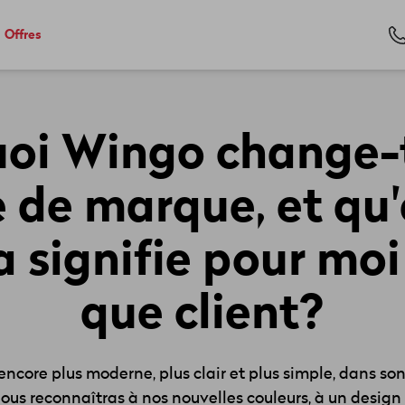
Offres
oi Wingo change-t
 de marque, et qu'
a signifie pour moi
que client?
core plus moderne, plus clair et plus simple, dans so
nous reconnaîtras à nos nouvelles couleurs, à un design 