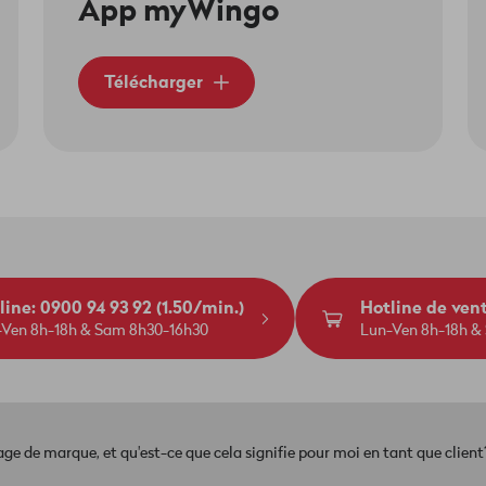
App myWingo
Télécharger
line: 0900 94 93 92 (1.50/min.)
Hotline de ven
-Ven 8h-18h & Sam 8h30-16h30
Lun-Ven 8h-18h &
e de marque, et qu'est-ce que cela signifie pour moi en tant que client