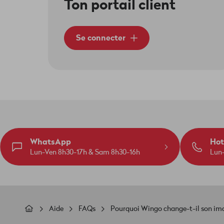
Ton portail client
Se connecter
WhatsApp
Hot
Lun-Ven 8h30-17h & Sam 8h30-16h
Lun
Fil
Aide
FAQs
Pourquoi Wingo change-t-il son imag
d'Ariane