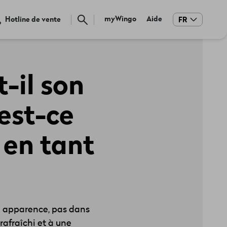
Meta
myWingo
Aide
Hotline de vente
FR
navigation
-il son
est-ce
 en tant
n apparence, pas dans
rafraîchi et à une