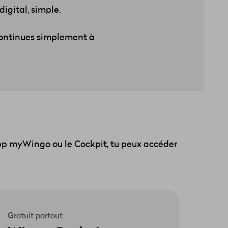
igital, simple.
continues simplement à
'app myWingo ou le Cockpit, tu peux accéder
Gratuit partout