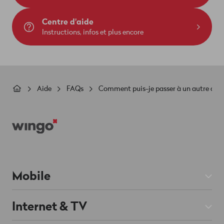
Centre d'aide
Instructions, infos et plus encore
Fil
Aide
FAQs
Comment puis-je passer à un autre abo 
d'Ariane
Footer
Mobile
Abos Mobile
Internet & TV
Prepaid