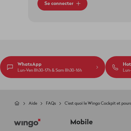
Se connecter
WhatsApp
Hot
Lun-Ven 8h30-17h & Sam 8h30-16h
Lun
Fil
Aide
FAQs
C'est quoi le Wingo Cockpit et pourq
d'Ariane
Footer
Mobile