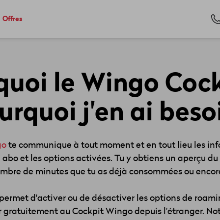
Offres
 quoi le Wingo Cock
urquoi j'en ai beso
go
te communique à tout moment et en tout lieu les inf
 abo et les options activées. Tu y obtiens un aperçu 
ombre de minutes que tu as déjà consommées ou encore
permet d'activer ou de désactiver les options de roam
gratuitement au Cockpit Wingo depuis l'étranger. Notre 