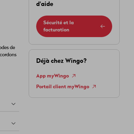
d'aide
Sécurité et la
facturation
hodes de
ccordons
Déjà chez Wingo?
App myWingo
Portail client myWingo