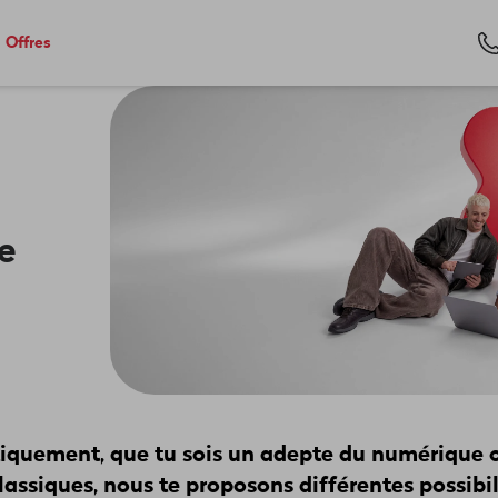
Offres
e
tiquement, que tu sois un adepte du numérique 
ssiques, nous te proposons différentes possibil