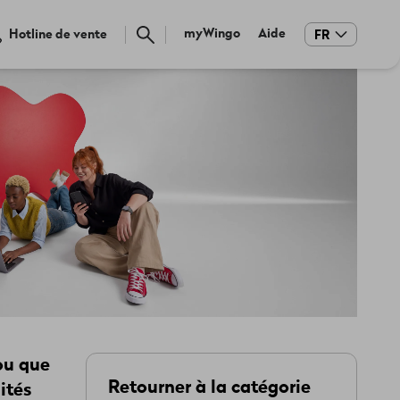
Meta
myWingo
Aide
Hotline de vente
FR
navigation
ou que
Retourner à la catégorie
ités