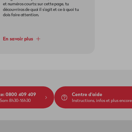
et numéros courts: sur cette page, tu
découvriras de quoi il s'agit et ce à quoi tu
dois faire attention.
En savoir plus
te: 0800 409 409
Centre d'aide
 Sam 8h30-16h30
Instructions, infos et plus encore