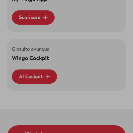
Scaricare
Gratuito ovunque
Wingo Cockpit
Al Cockpit