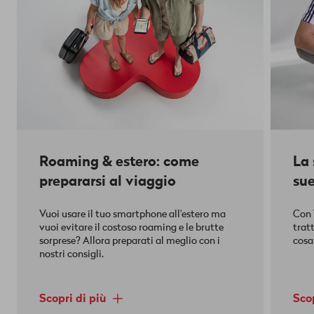
Roaming & estero: come
La 
prepararsi al viaggio
sue
Vuoi usare il tuo smartphone all'estero ma
Con 
vuoi evitare il costoso roaming e le brutte
trat
sorprese? Allora preparati al meglio con i
cosa
nostri consigli.
Scopri di più
Scop