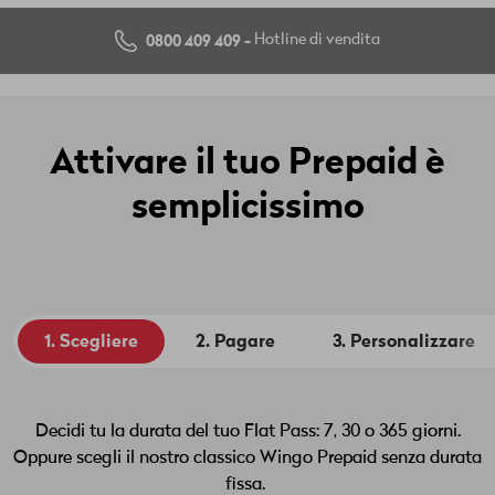
0800 409 409 -
Hotline di vendita
Attivare il tuo Prepaid è
semplicissimo
1. Scegliere
2. Pagare
3. Personalizzare
Decidi tu la durata del tuo Flat Pass: 7, 30 o 365 giorni.
Oppure scegli il nostro classico Wingo Prepaid senza durata
fissa.