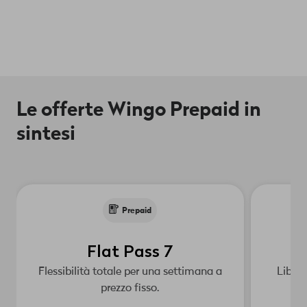
Le offerte Wingo Prepaid in
sintesi
Prepaid
Flat Pass 7
Flessibilità totale per una settimana a
Libert
prezzo fisso.