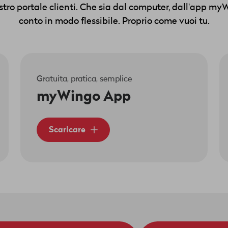
ostro portale clienti. Che sia dal computer, dall'app my
conto in modo flessibile. Proprio come vuoi tu.
Gratuita, pratica, semplice
myWingo App
Scaricare