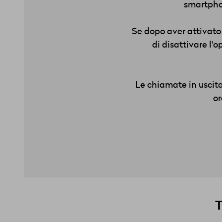
smartphon
Se dopo aver attivato 
di disattivare l'
Le chiamate in uscit
or
T