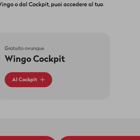
Wingo o dal Cockpit, puoi accedere al tuo
Gratuito ovunque
Wingo Cockpit
Al Cockpit