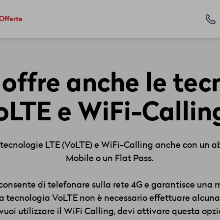
Offerte
offre anche le tec
oLTE e WiFi-Callin
 le tecnologie LTE (VoLTE) e WiFi-Calling anche con 
Mobile o un Flat Pass.
onsente di telefonare sulla rete 4G e garantisce una m
 la tecnologia VoLTE non è necessario effettuare alcu
vuoi utilizzare il WiFi Calling, devi attivare questa op