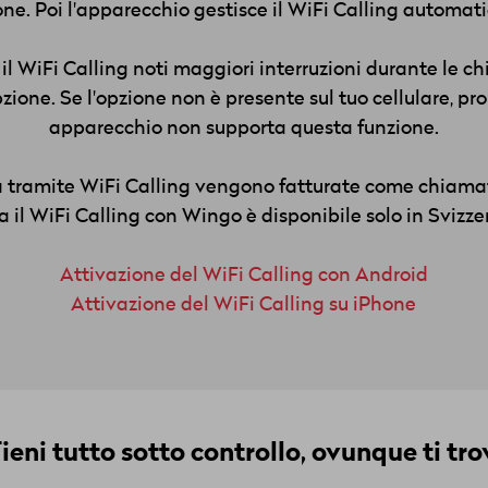
e. Poi l'apparecchio gestisce il WiFi Calling automa
il WiFi Calling noti maggiori interruzioni durante le c
opzione. Se l'opzione non è presente sul tuo cellulare, pr
apparecchio non supporta questa funzione.
a tramite WiFi Calling vengono fatturate come chiamat
a il WiFi Calling con Wingo è disponibile solo in Svizze
Attivazione del WiFi Calling con Android
Attivazione del WiFi Calling su iPhone
ieni tutto sotto controllo, ovunque ti tro