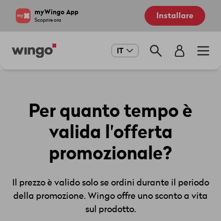
Salta
Navigate
myWingo App
Installare
al
to
Scoprire ora
contenuto
home
principale
page
Main
IT
navigation
Per quanto tempo è
valida l'offerta
promozionale?
Il prezzo è valido solo se ordini durante il periodo
della promozione. Wingo offre uno sconto a vita
sul prodotto.