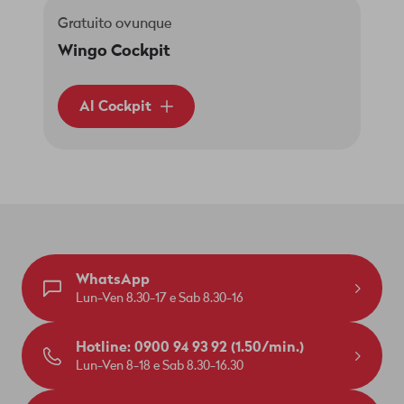
Gratuito ovunque
Wingo Cockpit
Al Cockpit
WhatsApp
Lun-Ven 8.30-17 e Sab 8.30-16
Hotline: 0900 94 93 92 (1.50/min.)
Lun-Ven 8-18 e Sab 8.30-16.30