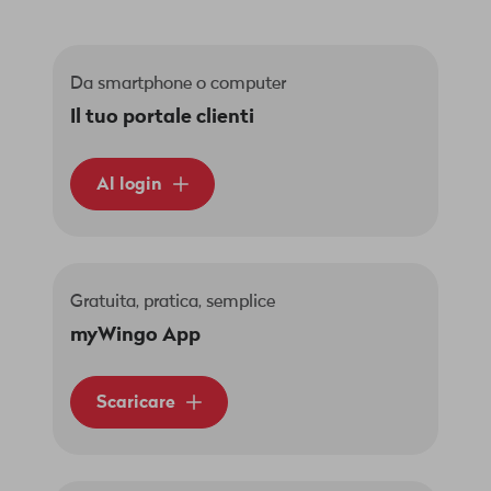
Da smartphone o computer
Il tuo portale clienti
Al login
Gratuita, pratica, semplice
myWingo App
Scaricare