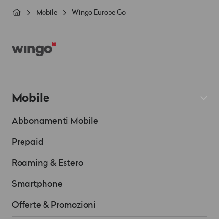
Briciole
Mobile
Wingo Europe Go
di
Footer
pane
Mobile
Abbonamenti Mobile
Prepaid
Roaming & Estero
Smartphone
Offerte & Promozioni