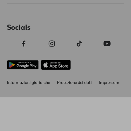
Socials
Informazioni giuridiche
Protezione dei dati
Impressum
Footer
Legal