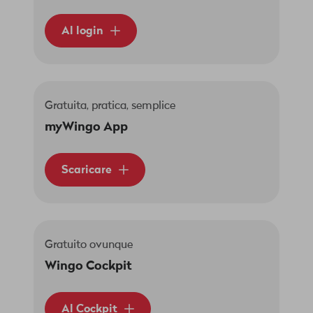
Al login
Gratuita, pratica, semplice
myWingo App
Scaricare
Gratuito ovunque
Wingo Cockpit
Al Cockpit