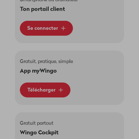
Smartphone ou ordinateur
Ton portail client
Se connecter
Gratuit, pratique, simple
App myWingo
Télécharger
Gratuit partout
Wingo Cockpit