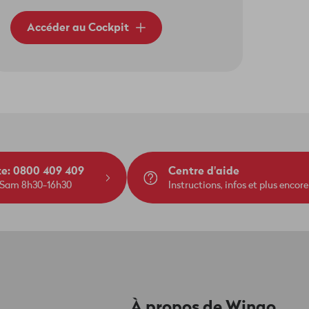
Accéder au Cockpit
te: 0800 409 409
Centre d'aide
 Sam 8h30-16h30
Instructions, infos et plus encore
À propos de Wingo