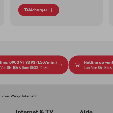
Télécharger
line: 0900 94 93 92 (1.50/min.)
Hotline de ven
-Ven 8h-18h & Sam 8h30-16h30
Lun-Ven 8h-18h &
Fi avec Wingo Internet?
Internet & TV
Aide