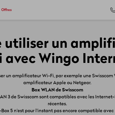
Offres
e utiliser un amplif
i avec Wingo Inter
liser un amplificateur Wi-Fi, par exemple une Swissc
amplificateur Apple ou Netgear.
Box WLAN de Swisscom
N 3 de Swisscom sont compatibles avec les Internet-
récentes.
ox 5 n'est pour l'instant pas encore compatible avec 