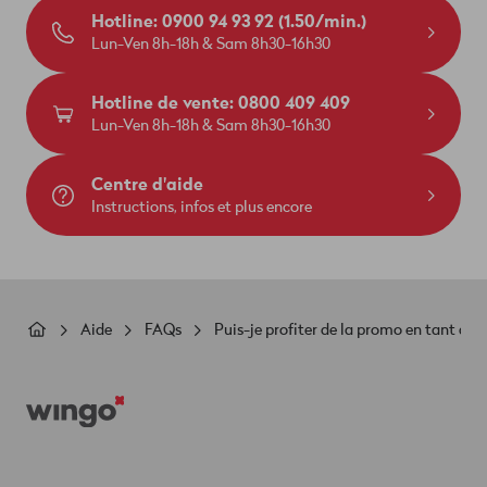
Hotline: 0900 94 93 92 (1.50/min.)
Lun-Ven 8h-18h & Sam 8h30-16h30
Hotline de vente: 0800 409 409
Lun-Ven 8h-18h & Sam 8h30-16h30
Centre d'aide
Instructions, infos et plus encore
Fil
Aide
FAQs
Puis-je profiter de la promo en tant que
d'Ariane
Footer