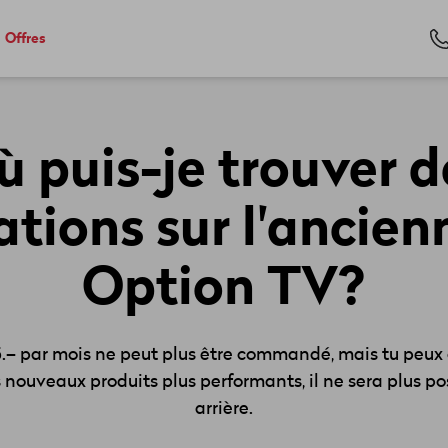
Offres
ù puis-je trouver d
tions sur l'ancien
Option TV?
– par mois ne peut plus être commandé, mais tu peux con
s nouveaux produits plus performants, il ne sera plus po
arrière.