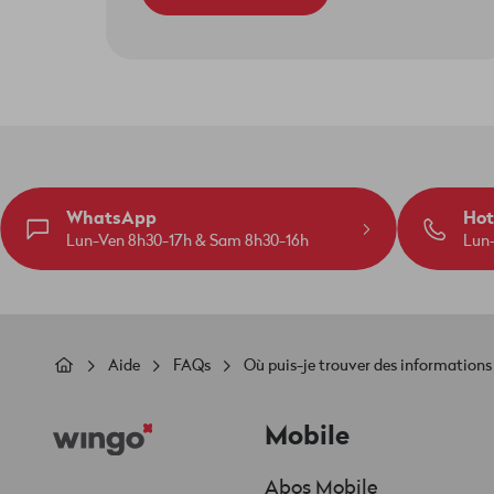
WhatsApp
Hot
Lun-Ven 8h30-17h & Sam 8h30-16h
Lun
Fil
Aide
FAQs
Où puis-je trouver des informations
d'Ariane
Footer
Mobile
Abos Mobile