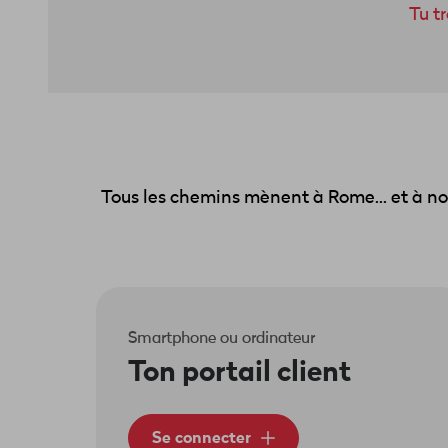
Tu t
Tous les chemins mènent à Rome... et à not
Smartphone ou ordinateur
Ton portail client
Se connecter