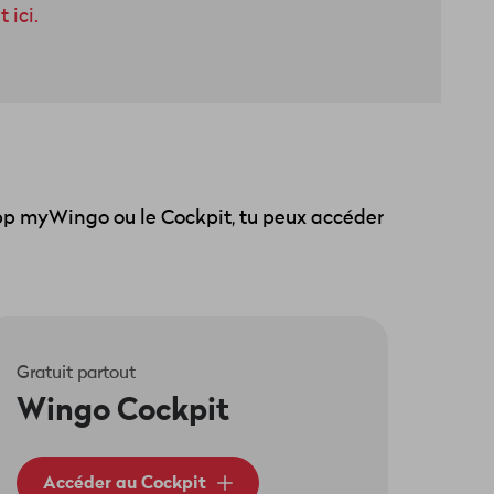
 ici.
'app myWingo ou le Cockpit, tu peux accéder
Gratuit partout
Wingo Cockpit
Accéder au Cockpit