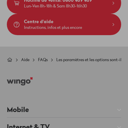
Hotline de vente: 0800 409 409
Lun-Ven 8h-18h & Sam 8h30-16h30
Centre d'aide
Instructions, infos et plus encore
Fil
Aide
FAQs
Les paramètres et les options sont-ils re
d'Ariane
Footer
Mobile
Abos Mobile
Internet & TV