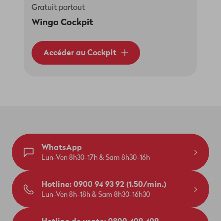
Gratuit partout
Wingo Cockpit
Accéder au Cockpit
WhatsApp
Lun-Ven 8h30-17h & Sam 8h30-16h
Hotline: 0900 94 93 92 (1.50/min.)
Lun-Ven 8h-18h & Sam 8h30-16h30