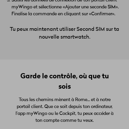
Saisis les données de connexion de ton portail client
myWingo et sélectionne «Ajouter une seconde SIM».
Finalise la commande en cliquant sur «Confirmer».
Tu peux maintenant utiliser Second SIM sur ta
nouvelle smartwatch.
Garde le contrôle, où que tu
sois
Tous les chemins mènent à Rome... et à notre
portail client. Que ce soit depuis ton ordinateur,
l'app myWingo ou le Cockpit, tu peux accéder à
ton compte comme tu veux.