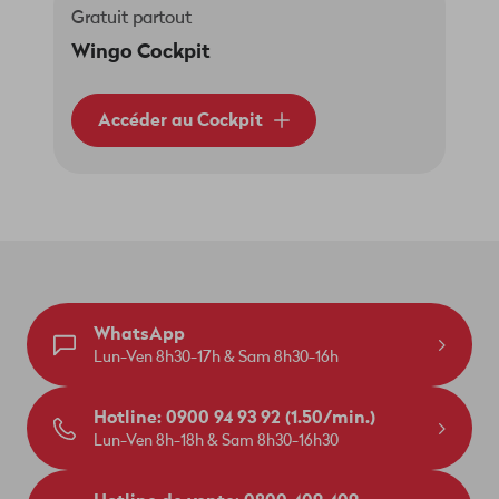
Gratuit partout
Wingo Cockpit
Accéder au Cockpit
WhatsApp
Lun-Ven 8h30-17h & Sam 8h30-16h
Hotline: 0900 94 93 92 (1.50/min.)
Lun-Ven 8h-18h & Sam 8h30-16h30