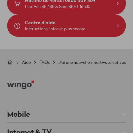
Hotline de vente: 0800 409 409
Lun-Ven 8h-18h & Sam 8h30-16h30
Centre d'aide
Instructions, infos et plus encore
Fil
Aide
FAQs
J'ai une nouvelle smartwatch et voudra
d'Ariane
Footer
Mobile
Abos Mobile
Internet & TV