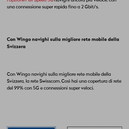
l'opzione Full Speed 5G
navighi ancora più veloce, con
una connessione super rapida fino a 2 Gbit/s.
Con Wingo navighi sulla migliore rete mobile della
Svizzera
Con Wingo navighi sulla migliore rete mobile della
Svizzera, la rete Swisscom. Così hai una copertura di rete
del 99% con 5G e connessioni super veloci.