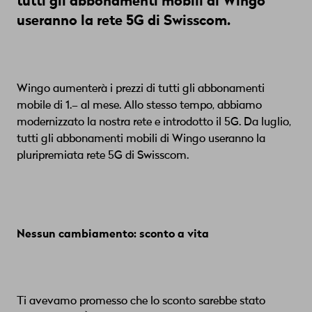
tutti gli abbonamenti mobili di
Wingo
useranno la rete 5G di Swisscom.
Wingo aumenterà i prezzi di tutti gli abbonamenti
mobile di 1.– al mese. Allo stesso tempo, abbiamo
modernizzato la nostra rete e introdotto il 5G. Da luglio,
tutti gli abbonamenti mobili di Wingo useranno la
pluripremiata rete 5G di Swisscom.
Nessun cambiamento: sconto a vita
Ti avevamo promesso che lo sconto sarebbe stato