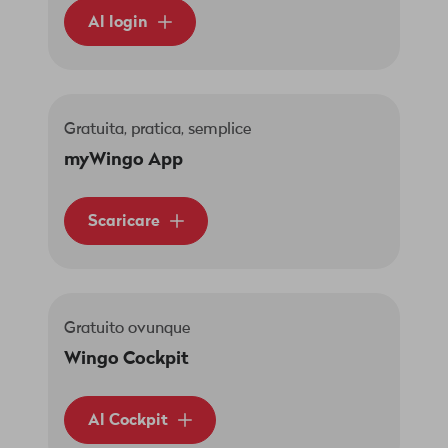
Al login
Gratuita, pratica, semplice
myWingo App
Scaricare
Gratuito ovunque
Wingo Cockpit
Al Cockpit