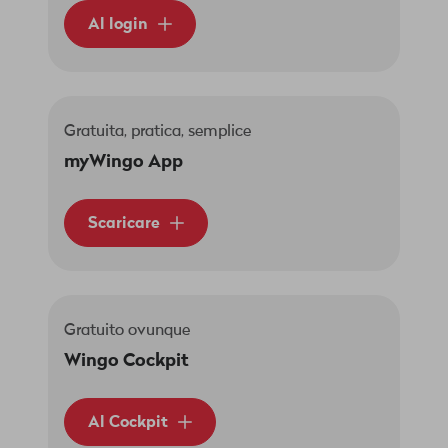
Al login
Gratuita, pratica, semplice
myWingo App
Scaricare
Gratuito ovunque
Wingo Cockpit
Al Cockpit