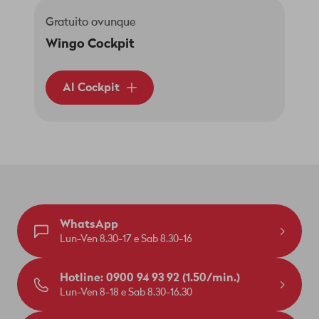
Gratuito ovunque
Wingo Cockpit
Al Cockpit
WhatsApp
Lun-Ven 8.30-17 e Sab 8.30-16
Hotline: 0900 94 93 92 (1.50/min.)
Lun-Ven 8-18 e Sab 8.30-16.30