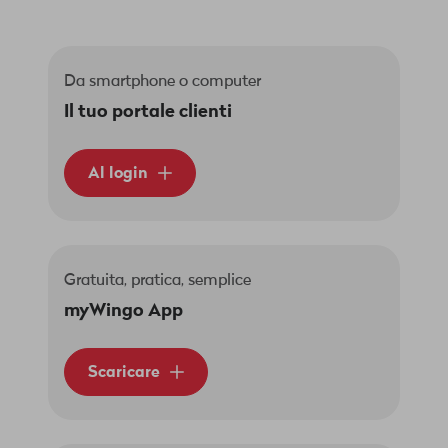
Da smartphone o computer
Il tuo portale clienti
Al login
Gratuita, pratica, semplice
myWingo App
Scaricare