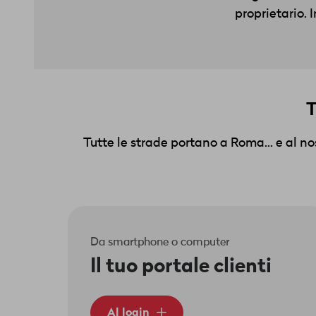
proprietario. 
T
Tutte le strade portano a Roma... e al n
Da smartphone o computer
Il tuo portale clienti
Al login