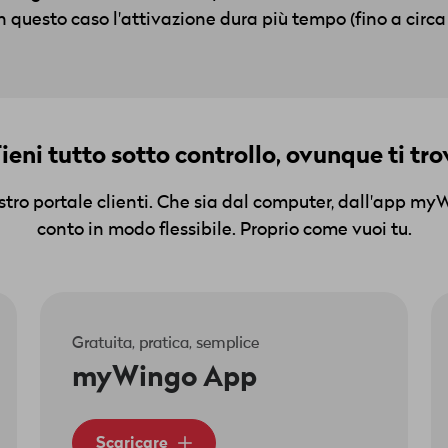
In questo caso l'attivazione dura più tempo (fino a circ
ieni tutto sotto controllo, ovunque ti tro
ostro portale clienti. Che sia dal computer, dall'app my
conto in modo flessibile. Proprio come vuoi tu.
Gratuita, pratica, semplice
myWingo App
Scaricare