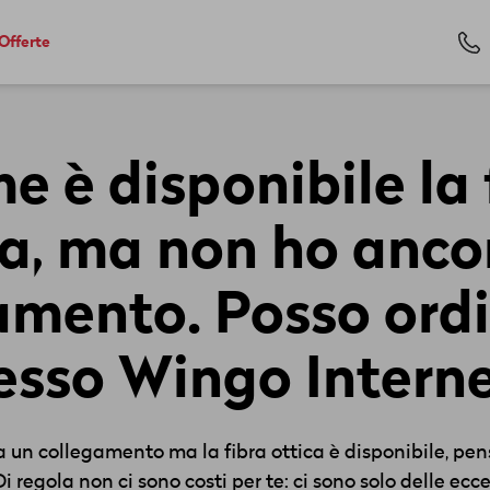
Offerte
e è disponibile la 
ca, ma non ho anco
amento. Posso ordi
esso Wingo Intern
a un collegamento ma la fibra ottica è disponibile, pen
i regola non ci sono costi per te: ci sono solo delle eccez