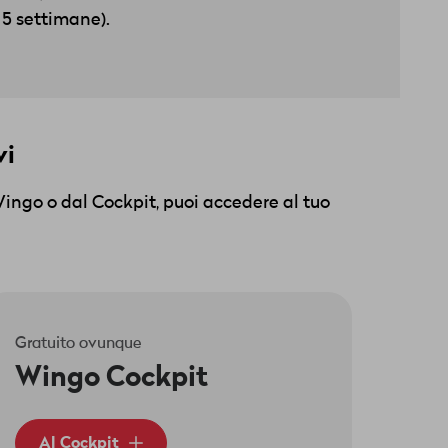
a 5 settimane).
vi
Wingo o dal Cockpit, puoi accedere al tuo
Gratuito ovunque
Wingo Cockpit
Al Cockpit