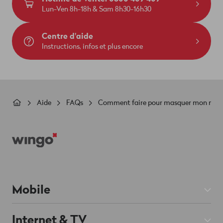
Lun-Ven 8h-18h & Sam 8h30-16h30
Centre d'aide
Instructions, infos et plus encore
Fil
Aide
FAQs
Comment faire pour masquer mon numé
d'Ariane
Footer
Mobile
Abos Mobile
Internet & TV