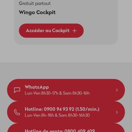
Gratuit partout
Wingo Cockpit
Accéder au Cockpit
WhatsApp
Lun-Ven 8h30-17h & Sam 8h30-16h
Hotline: 0900 94 93 92 (1.50/min.)
Lun-Ven 8h-18h & Sam 8h30-16h30
Hotline de vente: 0800 409 409