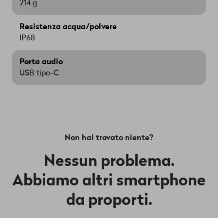
214 g
Resistenza acqua/polvere
IP68
Porta audio
USB tipo-C
Non hai trovato niente?
Nessun problema.
Abbiamo altri smartphone
da proporti.