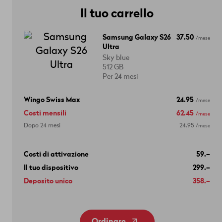
Il tuo carrello
Samsung Galaxy S26
37.50
/mese
Ultra
Sky blue
512 GB
Per 24 mesi
Wingo Swiss Max
24.95
/mese
Costi mensili
62.45
/mese
Dopo 24 mesi
24.95
/mese
Costi di attivazione
59.–
Il tuo dispositivo
299.–
Deposito unico
358.–
Ordinare