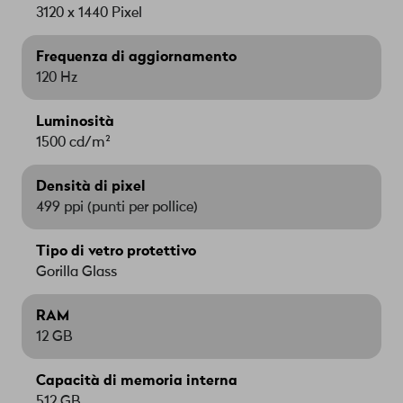
3120 x 1440 Pixel
Frequenza di aggiornamento
120 Hz
Luminosità
1500 cd/m²
Densità di pixel
499 ppi (punti per pollice)
Tipo di vetro protettivo
Gorilla Glass
RAM
12 GB
Capacità di memoria interna
512 GB